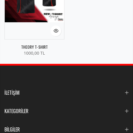
THEORY T-SHIRT
1000,00 TL
İLETİŞİM
KATEGORİLER
BİLGİLER