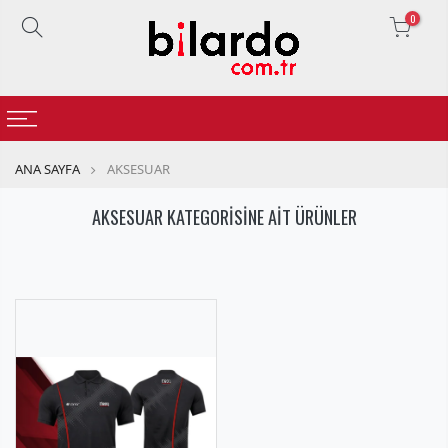
0
ANA SAYFA
AKSESUAR
AKSESUAR KATEGORİSİNE AİT ÜRÜNLER