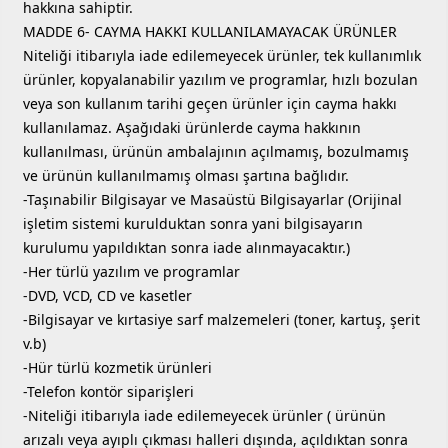
hakkına sahiptir.
MADDE 6- CAYMA HAKKI KULLANILAMAYACAK ÜRÜNLER
Niteliği itibarıyla iade edilemeyecek ürünler, tek kullanımlık
ürünler, kopyalanabilir yazılım ve programlar, hızlı bozulan
veya son kullanım tarihi geçen ürünler için cayma hakkı
kullanılamaz. Aşağıdaki ürünlerde cayma hakkının
kullanılması, ürünün ambalajının açılmamış, bozulmamış
ve ürünün kullanılmamış olması şartına bağlıdır.
-Taşınabilir Bilgisayar ve Masaüstü Bilgisayarlar (Orijinal
işletim sistemi kurulduktan sonra yani bilgisayarın
kurulumu yapıldıktan sonra iade alınmayacaktır.)
-Her türlü yazılım ve programlar
-DVD, VCD, CD ve kasetler
-Bilgisayar ve kırtasiye sarf malzemeleri (toner, kartuş, şerit
v.b)
-Hür türlü kozmetik ürünleri
-Telefon kontör siparişleri
-Niteliği itibarıyla iade edilemeyecek ürünler ( ürünün
arızalı veya ayıplı çıkması halleri dışında, açıldıktan sonra