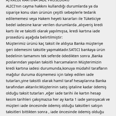
ALICI'nın cayma hakkını kullandığı durumlarda ya da
siparişe konu olan ürünün çeşitli sebeplerle tedarik
edilememesi veya Hakem heyeti kararları ile Tüketiciye
bedel iadesine karar verilen durumlarda ,alışveriş kredi
kartı ile ve taksitli olarak yapılmışsa, kredi kartına iade
prosedürü aşağıda belirtilmiştir:
Müşterimiz ürünü kaç taksit ile aldıysa Banka müşteriye
geri ödemesini taksitle yapmaktadır.SATICI bankaya ürün
bedelinin tamamını tek seferde ödedikten sonra ,Banka
poslarından yapılan taksitli harcamaların Müşterimizin
kredi kartına iadesi durumunda,konuya müdahil tarafların
mağdur duruma düşmemesi için talep edilen iade
tutarları,yine taksitli olarak hamil taraf hesaplarına Banka
tarafından aktarılır.Müşterinin satış iptaline kadar ödemiş
olduğu taksit tutarları ,eğer iade tarihi ile kartın hesap
kesim tarihleri çakışmazsa her ay karta 1 iade yansıyacak ve
müşteri iade öncesinde ödemiş olduğu taksitleri satışın
taksitleri bittikten sonra , iade öncesinde ödemiş olduğu