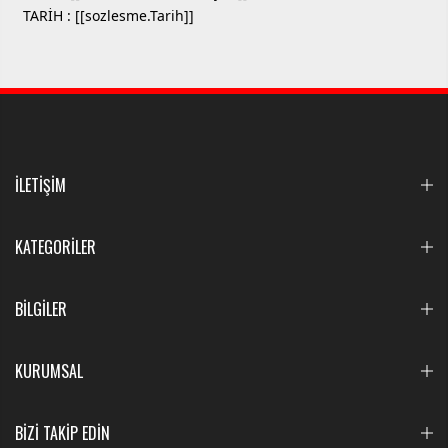
TARİH : [[sozlesme.Tarih]]
İLETİŞİM
KATEGORİLER
BİLGİLER
KURUMSAL
BİZİ TAKİP EDİN