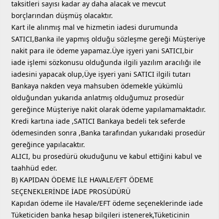
taksitleri sayısı kadar ay daha alacak ve mevcut
borçlarından düşmüş olacaktır.
Kart ile alınmış mal ve hizmetin iadesi durumunda
SATICI,Banka ile yapmış olduğu sözleşme gereği Müşteriye
nakit para ile ödeme yapamaz.Üye işyeri yani SATICI,bir
iade işlemi sözkonusu olduğunda ilgili yazılım aracılığı ile
iadesini yapacak olup,Üye işyeri yani SATICI ilgili tutarı
Bankaya nakden veya mahsuben ödemekle yükümlü
olduğundan yukarıda anlatmış olduğumuz prosedür
gereğince Müşteriye nakit olarak ödeme yapılamamaktadır.
Kredi kartına iade ,SATICI Bankaya bedeli tek seferde
ödemesinden sonra ,Banka tarafından yukarıdaki prosedür
gereğince yapılacaktır.
ALICI, bu prosedürü okuduğunu ve kabul ettiğini kabul ve
taahhüd eder.
B) KAPIDAN ÖDEME İLE HAVALE/EFT ÖDEME
SEÇENEKLERİNDE İADE PROSÜDÜRÜ
Kapıdan ödeme ile Havale/EFT ödeme seçeneklerinde iade
Tüketiciden banka hesap bilgileri istenerek,Tüketicinin