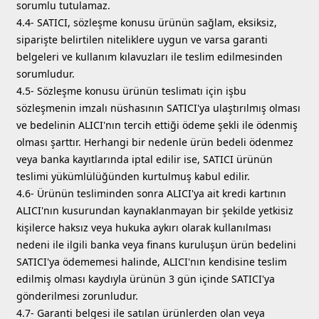
sorumlu tutulamaz.
4.4- SATICI, sözleşme konusu ürünün sağlam, eksiksiz,
siparişte belirtilen niteliklere uygun ve varsa garanti
belgeleri ve kullanım kılavuzları ile teslim edilmesinden
sorumludur.
4.5- Sözleşme konusu ürünün teslimatı için işbu
sözleşmenin imzalı nüshasının SATICI'ya ulaştırılmış olması
ve bedelinin ALICI'nın tercih ettiği ödeme şekli ile ödenmiş
olması şarttır. Herhangi bir nedenle ürün bedeli ödenmez
veya banka kayıtlarında iptal edilir ise, SATICI ürünün
teslimi yükümlülüğünden kurtulmuş kabul edilir.
4.6- Ürünün tesliminden sonra ALICI'ya ait kredi kartının
ALICI'nın kusurundan kaynaklanmayan bir şekilde yetkisiz
kişilerce haksız veya hukuka aykırı olarak kullanılması
nedeni ile ilgili banka veya finans kuruluşun ürün bedelini
SATICI'ya ödememesi halinde, ALICI'nın kendisine teslim
edilmiş olması kaydıyla ürünün 3 gün içinde SATICI'ya
gönderilmesi zorunludur.
4.7- Garanti belgesi ile satılan ürünlerden olan veya