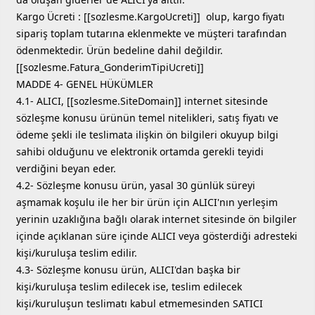
Kargo Ücreti : [[sozlesme.KargoUcreti]] olup, kargo fiyatı
sipariş toplam tutarına eklenmekte ve müşteri tarafından
ödenmektedir. Ürün bedeline dahil değildir.
[[sozlesme.Fatura_GonderimTipiUcreti]]
MADDE 4- GENEL HÜKÜMLER
4.1- ALICI, [[sozlesme.SiteDomain]] internet sitesinde
sözleşme konusu ürünün temel nitelikleri, satış fiyatı ve
ödeme şekli ile teslimata ilişkin ön bilgileri okuyup bilgi
sahibi olduğunu ve elektronik ortamda gerekli teyidi
verdiğini beyan eder.
4.2- Sözleşme konusu ürün, yasal 30 günlük süreyi
aşmamak koşulu ile her bir ürün için ALICI'nın yerleşim
yerinin uzaklığına bağlı olarak internet sitesinde ön bilgiler
içinde açıklanan süre içinde ALICI veya gösterdiği adresteki
kişi/kuruluşa teslim edilir.
4.3- Sözleşme konusu ürün, ALICI'dan başka bir
kişi/kuruluşa teslim edilecek ise, teslim edilecek
kişi/kuruluşun teslimatı kabul etmemesinden SATICI