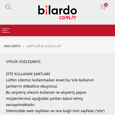
0
ANA SAYFA
ŞARTLAR & KOŞULLAR
ÜYELİK SÖZLEŞMESİ
SİTE KULLANIM ŞARTLARI
Lütfen sitemizi kullanmadan evvel bu ‘site kullanım
şartları’nı dikkatlice okuyunuz.
Bu alışveriş sitesini kullanan ve alışveriş yapan
müşterilerimiz aşağıdaki şartları kabul etmiş
varsayılmaktadır:
Sitemizdeki web sayfaları ve ona bağlı tüm sayfalar (‘site’)