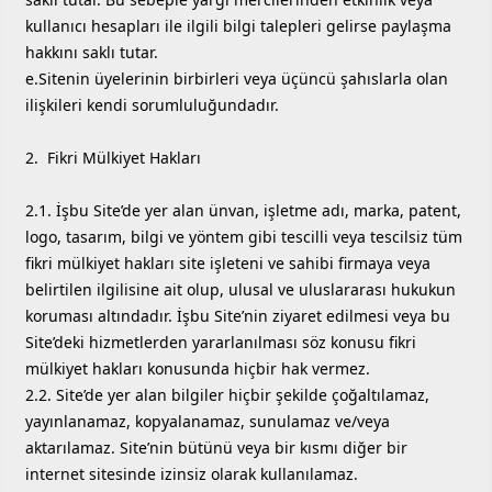
kullanıcı hesapları ile ilgili bilgi talepleri gelirse paylaşma
hakkını saklı tutar.
e.Sitenin üyelerinin birbirleri veya üçüncü şahıslarla olan
ilişkileri kendi sorumluluğundadır.
2. Fikri Mülkiyet Hakları
2.1. İşbu Site’de yer alan ünvan, işletme adı, marka, patent,
logo, tasarım, bilgi ve yöntem gibi tescilli veya tescilsiz tüm
fikri mülkiyet hakları site işleteni ve sahibi firmaya veya
belirtilen ilgilisine ait olup, ulusal ve uluslararası hukukun
koruması altındadır. İşbu Site’nin ziyaret edilmesi veya bu
Site’deki hizmetlerden yararlanılması söz konusu fikri
mülkiyet hakları konusunda hiçbir hak vermez.
2.2. Site’de yer alan bilgiler hiçbir şekilde çoğaltılamaz,
yayınlanamaz, kopyalanamaz, sunulamaz ve/veya
aktarılamaz. Site’nin bütünü veya bir kısmı diğer bir
internet sitesinde izinsiz olarak kullanılamaz.