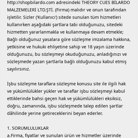
http://shopbilardo.com adresindeki THEORY CUES BİLARDO
MALZEMELERİ LTD.ŞTİ. (Firma) malıdır ve onun tarafından
işletilir. Sizler (‘Kullanıcı’) sitede sunulan tüm hizmetleri
kullanırken aşağıdaki şartlara tabi olduğunuzu, sitedeki
hizmetten yararlanmakla ve kullanmaya devam etmekle;
Bağlı olduğunuz yasalara göre sözleşme imzalama hakkına,
yetkisine ve hukuki ehliyetine sahip ve 18 yaşın üzerinde
olduğunuzu, bu sözleşmeyi okuduğunuzu, anladığınızı ve
sözleşmede yazan şartlarla bağlı olduğunuzu kabul etmiş
sayılırsınız.
İşbu sözleşme taraflara sözleşme konusu site ile ilgili hak
ve yükümlülükler yükler ve taraflar işbu sözleşmeyi kabul
ettiklerinde bahsi geçen hak ve yükümlülükleri eksiksiz,
doğru, zamanında, işbu sözleşmede talep edilen şartlar
dâhilinde yerine getireceklerini beyan ederler.
1. SORUMLULUKLAR
a.Firma, fiyatlar ve sunulan ürün ve hizmetler üzerinde