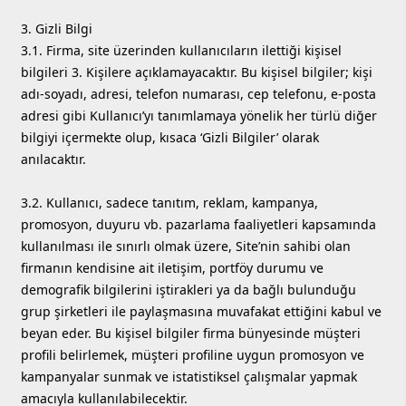
3. Gizli Bilgi
3.1. Firma, site üzerinden kullanıcıların ilettiği kişisel
bilgileri 3. Kişilere açıklamayacaktır. Bu kişisel bilgiler; kişi
adı-soyadı, adresi, telefon numarası, cep telefonu, e-posta
adresi gibi Kullanıcı’yı tanımlamaya yönelik her türlü diğer
bilgiyi içermekte olup, kısaca ‘Gizli Bilgiler’ olarak
anılacaktır.
3.2. Kullanıcı, sadece tanıtım, reklam, kampanya,
promosyon, duyuru vb. pazarlama faaliyetleri kapsamında
kullanılması ile sınırlı olmak üzere, Site’nin sahibi olan
firmanın kendisine ait iletişim, portföy durumu ve
demografik bilgilerini iştirakleri ya da bağlı bulunduğu
grup şirketleri ile paylaşmasına muvafakat ettiğini kabul ve
beyan eder. Bu kişisel bilgiler firma bünyesinde müşteri
profili belirlemek, müşteri profiline uygun promosyon ve
kampanyalar sunmak ve istatistiksel çalışmalar yapmak
amacıyla kullanılabilecektir.