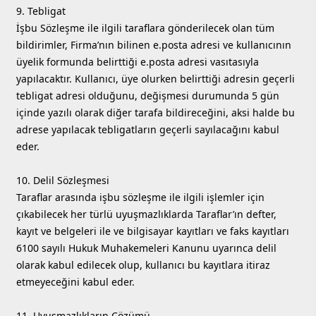
9. Tebligat
İşbu Sözleşme ile ilgili taraflara gönderilecek olan tüm
bildirimler, Firma’nın bilinen e.posta adresi ve kullanıcının
üyelik formunda belirttiği e.posta adresi vasıtasıyla
yapılacaktır. Kullanıcı, üye olurken belirttiği adresin geçerli
tebligat adresi olduğunu, değişmesi durumunda 5 gün
içinde yazılı olarak diğer tarafa bildireceğini, aksi halde bu
adrese yapılacak tebligatların geçerli sayılacağını kabul
eder.
10. Delil Sözleşmesi
Taraflar arasında işbu sözleşme ile ilgili işlemler için
çıkabilecek her türlü uyuşmazlıklarda Taraflar’ın defter,
kayıt ve belgeleri ile ve bilgisayar kayıtları ve faks kayıtları
6100 sayılı Hukuk Muhakemeleri Kanunu uyarınca delil
olarak kabul edilecek olup, kullanıcı bu kayıtlara itiraz
etmeyeceğini kabul eder.
11. Uyuşmazlıkların Çözümü