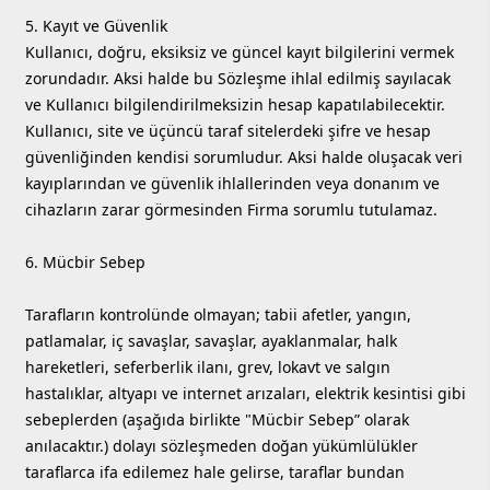
5. Kayıt ve Güvenlik
Kullanıcı, doğru, eksiksiz ve güncel kayıt bilgilerini vermek
zorundadır. Aksi halde bu Sözleşme ihlal edilmiş sayılacak
ve Kullanıcı bilgilendirilmeksizin hesap kapatılabilecektir.
Kullanıcı, site ve üçüncü taraf sitelerdeki şifre ve hesap
güvenliğinden kendisi sorumludur. Aksi halde oluşacak veri
kayıplarından ve güvenlik ihlallerinden veya donanım ve
cihazların zarar görmesinden Firma sorumlu tutulamaz.
6. Mücbir Sebep
Tarafların kontrolünde olmayan; tabii afetler, yangın,
patlamalar, iç savaşlar, savaşlar, ayaklanmalar, halk
hareketleri, seferberlik ilanı, grev, lokavt ve salgın
hastalıklar, altyapı ve internet arızaları, elektrik kesintisi gibi
sebeplerden (aşağıda birlikte "Mücbir Sebep” olarak
anılacaktır.) dolayı sözleşmeden doğan yükümlülükler
taraflarca ifa edilemez hale gelirse, taraflar bundan