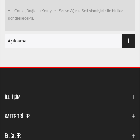
Çanta, Bağlantı Koruyucu Set ve Ağırlık Seti siparişiniz ile birlikte
gönderilecektir.
Açıklama
İLETİŞİM
KATEGORİLER
BİLGİLER