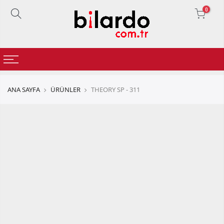
0
ANA SAYFA
ÜRÜNLER
THEORY SP - 311