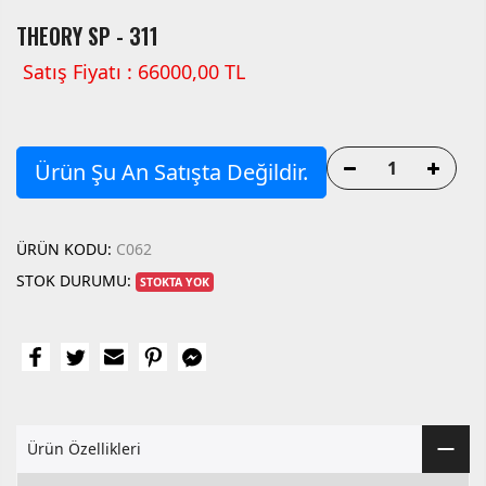
THEORY SP - 311
Satış Fiyatı : 66000,00 TL
Ürün Şu An Satışta Değildir.
ÜRÜN KODU:
C062
STOK DURUMU:
STOKTA YOK
Ürün Özellikleri