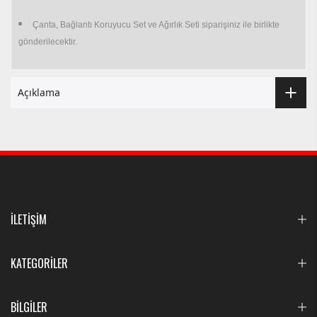
Çanta, Bağlantı Koruyucu Set ve Ağırlık Seti siparişiniz ile birlikte
gönderilecektir.
Açıklama
İLETİŞİM
KATEGORİLER
BİLGİLER