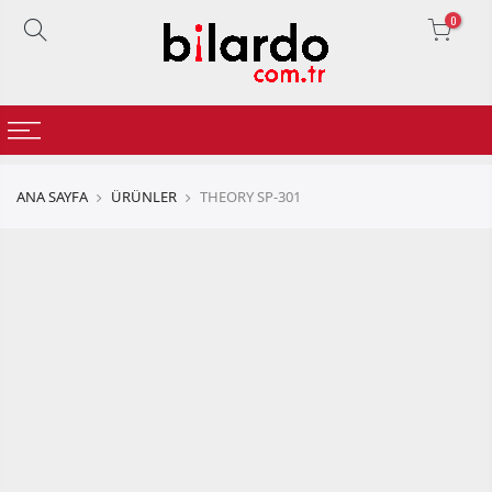
0
ANA SAYFA
ÜRÜNLER
THEORY SP-301