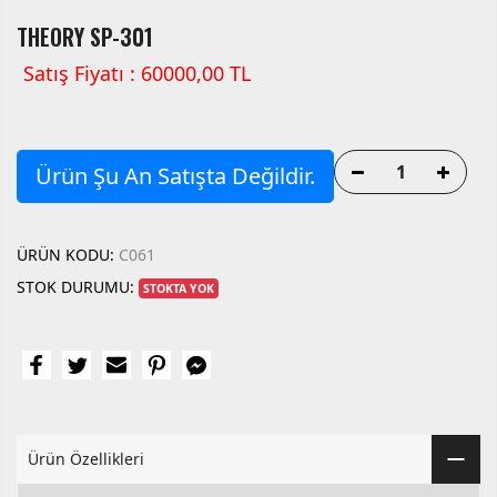
THEORY SP-301
Satış Fiyatı : 60000,00 TL
Ürün Şu An Satışta Değildir.
ÜRÜN KODU:
C061
STOK DURUMU:
STOKTA YOK
Ürün Özellikleri