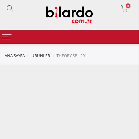
0
ANA SAYFA
ÜRÜNLER
THEORY SP - 201