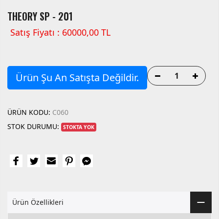
THEORY SP - 201
Satış Fiyatı : 60000,00 TL
Ürün Şu An Satışta Değildir.
ÜRÜN KODU:
C060
STOK DURUMU:
STOKTA YOK
Ürün Özellikleri