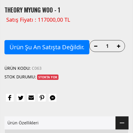
THEORY MYUNG WOO - 1
Satış Fiyatı : 117000,00 TL
Ürün Şu An Satışta Değildir.
ÜRÜN KODU:
C063
STOK DURUMU:
STOKTA YOK
Ürün Özellikleri