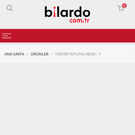
0
ANA SAYFA
ÜRÜNLER
THEORY MYUNG WOO - 1