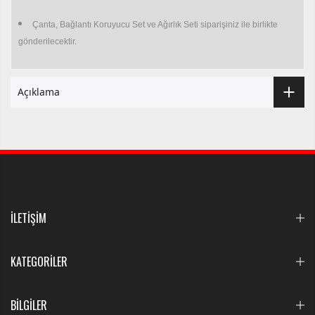
Çanta, Bağlantı Koruyucu Set ve Ağırlık Seti siparişiniz ile birlikte
gönderilecektir.
Açıklama
İLETİŞİM
KATEGORİLER
BİLGİLER