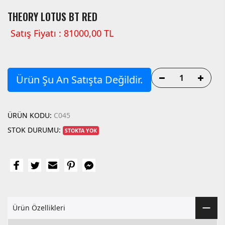
THEORY LOTUS BT RED
Satış Fiyatı : 81000,00 TL
Ürün Şu An Satışta Değildir.
ÜRÜN KODU:
C045
STOK DURUMU:
STOKTA YOK
Ürün Özellikleri