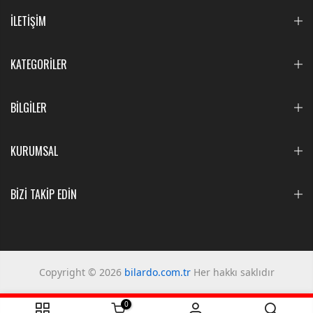
İLETİŞİM
KATEGORİLER
BİLGİLER
KURUMSAL
BİZİ TAKİP EDİN
Copyright © 2026
bilardo.com.tr
Her hakkı saklıdır
0