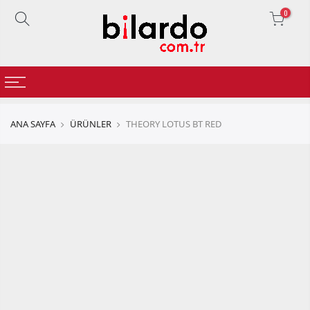
0
ANA SAYFA
ÜRÜNLER
THEORY LOTUS BT RED