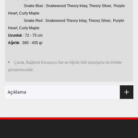
Snake Blue : Snakewood Theory Inlay, Theory Silver, Purple
Heart, Curly Maple
Snake Red : Snakewood Theory Inlay, Theory Silver, Purple
Heart, Curly Maple
Uzunluk
: 72 - 75 cm
Ağırlık
: 380 - 405 gr
Çanta, Bağlantı Koruyucu Set ve Ağırlık Seti siparişiniz ile birlikte
gönderilecektir.
Açıklama