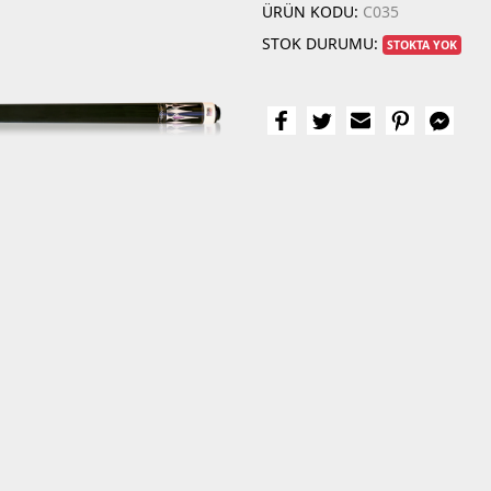
ÜRÜN KODU:
C035
STOK DURUMU:
STOKTA YOK