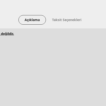
Açıklama
Taksit Seçenekleri
 değildir.