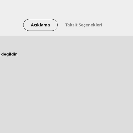
Açıklama
Taksit Seçenekleri
 değildir.