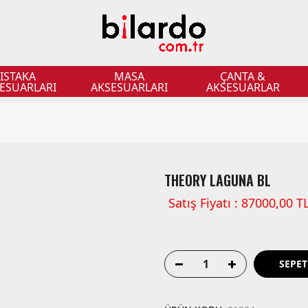
ISTAKA
MASA
ÇANTA &
ESUARLARI
AKSESUARLARI
AKSESUARLAR
THEORY LAGUNA BL
Satış Fiyatı : 87000,00 T
SEPET