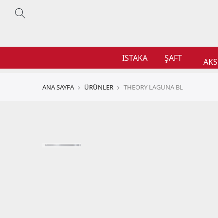
ISTAKA
ŞAFT
AKS
ANA SAYFA
ÜRÜNLER
THEORY LAGUNA BL