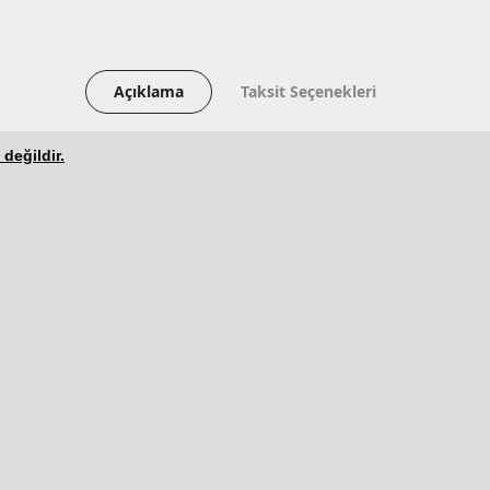
Açıklama
Taksit Seçenekleri
 değildir.