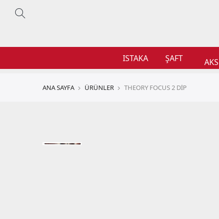
ISTAKA
ŞAFT
AKS
ANA SAYFA
ÜRÜNLER
THEORY FOCUS 2 DİP