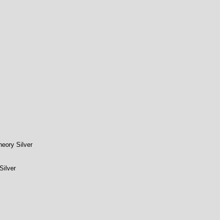
eory Silver
Silver