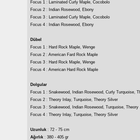
Focus 1 : Laminated Curly Maple, Cocobolo
Focus 2 : Indian Rosewood, Ebony
Focus 3 : Laminated Curly Maple, Cocobolo
Focus 4 : Indian Rosewood, Ebony
Dübel
Focus 1 : Hard Rock Maple, Wenge
Focus 2 : American Fard Rock Maple
Focus 3 : Hard Rock Maple, Wenge
Focus 4 : American Hard Rock Maple
Dolgular
Focus 1 : Snakewood, Indian Rosewood, Curly Turquoise, Th
Focus 2 : Theory Inlay, Turquoise, Theory Silver
Focus 3 : Snakewood, Indian Rosewood, Turquoise, Theory 
Focus 4 : Theory Inlay, Turquoise, Theory Silver
Uzunluk
: 72 - 75 cm
Ağırlık
: 380 - 405 gr