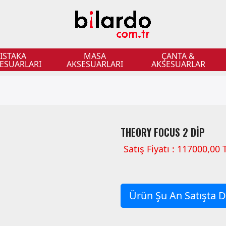
ISTAKA
MASA
ÇANTA &
ESUARLARI
AKSESUARLARI
AKSESUARLAR
THEORY FOCUS 2 DİP
Satış Fiyatı : 117000,00 
Ürün Şu An Satışta De