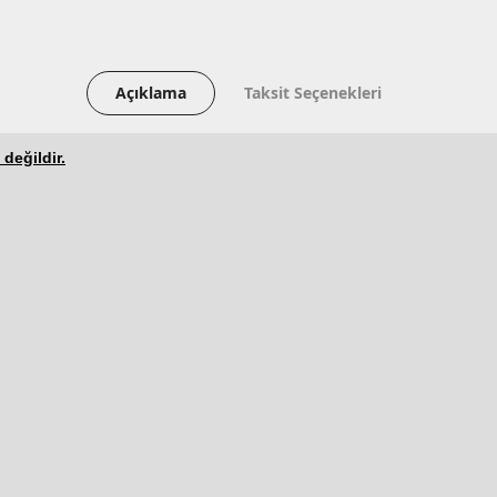
Açıklama
Taksit Seçenekleri
 değildir.