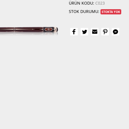
ÜRÜN KODU:
C023
STOK DURUMU:
STOKTA YOK