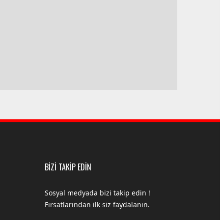
BİZİ TAKİP EDİN
Sosyal medyada bizi takip edin !
Fırsatlarından ilk siz faydalanın.