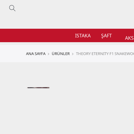
ISTAKA
ŞAFT
AKS
ANA SAYFA
ÜRÜNLER
THEORY ETERNITY F1 SNAKEW