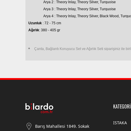
Arya 2 : Theory Inlay, Theory Silver, Turquoise
Arya 3 : Theory Inlay, Theory Silver, Turquoise
Arya 4 : Theory Inlay, Theory Silver, Black Wood, Turqu
Uzunluk
: 72 - 75 cm
Ağırlık
: 380 - 405 gr
Çanta, Bağlantı Koruyucu Set ve Ağırlık Seti siparişiniz ile birl
KATEGORİ
ISTAKA
Barış Mahallesi 1849. Sokak