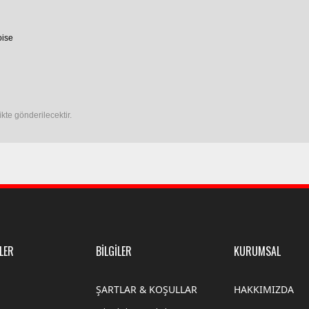
oise
ikte gönderilecektir.
LER
BİLGİLER
KURUMSAL
ŞARTLAR & KOŞULLAR
HAKKIMIZDA