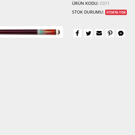
ÜRÜN KODU:
C011
STOK DURUMU:
STOKTA YOK