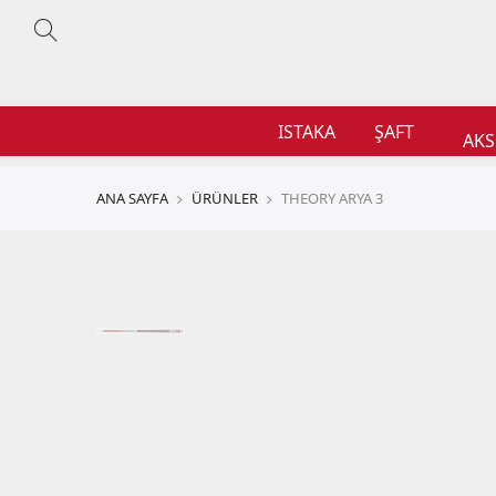
ISTAKA
ŞAFT
AKS
ANA SAYFA
ÜRÜNLER
THEORY ARYA 3