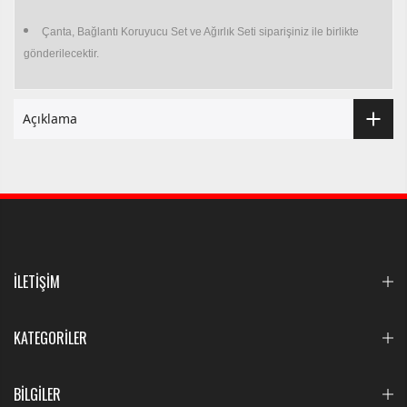
Çanta, Bağlantı Koruyucu Set ve Ağırlık Seti siparişiniz ile birlikte
gönderilecektir.
Açıklama
İLETİŞİM
KATEGORİLER
BİLGİLER