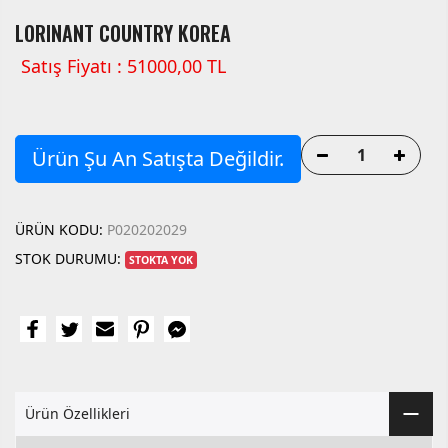
LORINANT COUNTRY KOREA
Satış Fiyatı : 51000,00 TL
Ürün Şu An Satışta Değildir.
ÜRÜN KODU:
P020202029
STOK DURUMU:
STOKTA YOK
Ürün Özellikleri