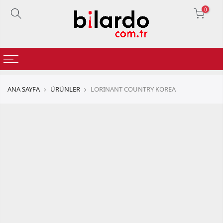
0
ANA SAYFA
ÜRÜNLER
LORINANT COUNTRY KOREA