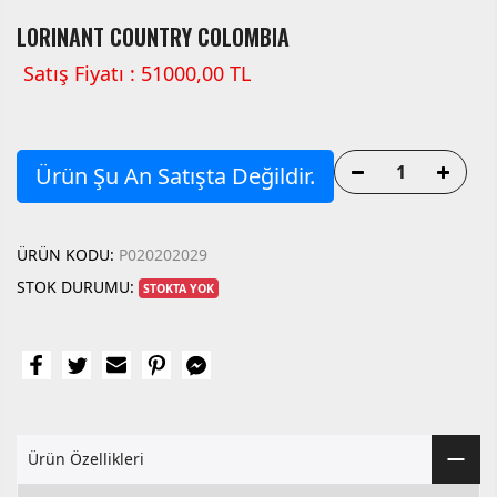
LORINANT COUNTRY COLOMBIA
Satış Fiyatı : 51000,00 TL
Ürün Şu An Satışta Değildir.
ÜRÜN KODU:
P020202029
STOK DURUMU:
STOKTA YOK
Ürün Özellikleri