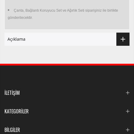
Çanta, Bağlantı Koruyucu Set ve Ağırlık Seti siparişiniz ile birlikte
gönderilecektir.
Açıklama
İLETİŞİM
KATEGORİLER
BİLGİLER