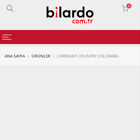
0
ANA SAYFA
ÜRÜNLER
LORINANT COUNTRY COLOMBIA