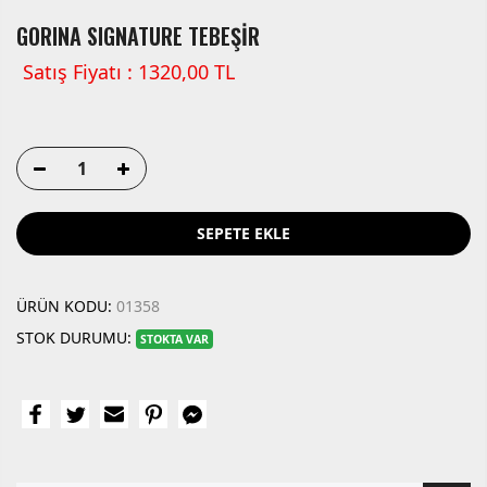
GORINA SIGNATURE TEBEŞİR
Satış Fiyatı : 1320,00 TL
SEPETE EKLE
ÜRÜN KODU:
01358
STOK DURUMU:
STOKTA VAR