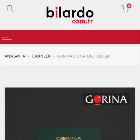
0
ANA SAYFA
ÜRÜNLER
GORINA SIGNATURE TEBEŞİR