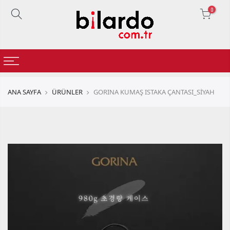
0
ANA SAYFA
ÜRÜNLER
GORINA KUMAŞ ISTAKA ÇANTASI_SİYAH