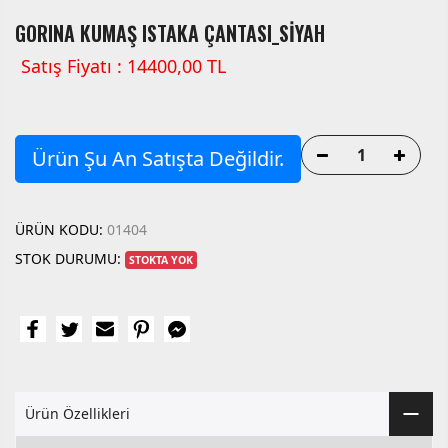
GORINA KUMAŞ ISTAKA ÇANTASI_SİYAH
Satış Fiyatı : 14400,00 TL
Ürün Şu An Satışta Değildir.
ÜRÜN KODU:
01404
STOK DURUMU:
STOKTA YOK
Ürün Özellikleri