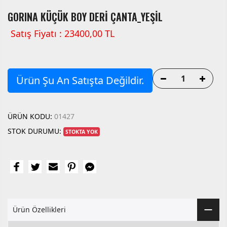
GORINA KÜÇÜK BOY DERİ ÇANTA_YEŞİL
Satış Fiyatı : 23400,00 TL
Ürün Şu An Satışta Değildir.
ÜRÜN KODU:
01427
STOK DURUMU:
STOKTA YOK
Ürün Özellikleri