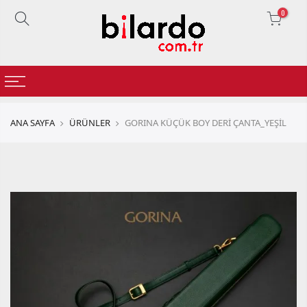
0
ANA SAYFA
ÜRÜNLER
GORINA KÜÇÜK BOY DERİ ÇANTA_YEŞİL