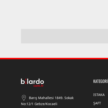
KATEGORİ
ISTAKA
Barış Mahallesi 1849. Sokak
ŞAFT
No:12/1 Gebze/Kocaeli