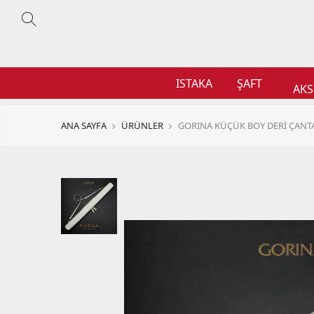
ISTAKA
ŞAFT
AKS
ANA SAYFA
ÜRÜNLER
GORINA KÜÇÜK BOY DERİ ÇANT