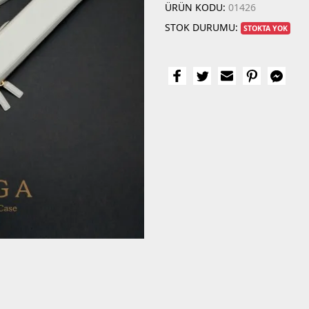
ÜRÜN KODU:
01426
STOK DURUMU:
STOKTA YOK