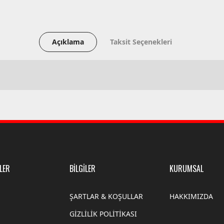
Açıklama
Taksit Seçenekleri
LER
BİLGİLER
KURUMSAL
ŞARTLAR & KOŞULLAR
HAKKIMIZDA
GİZLİLİK POLİTİKASI