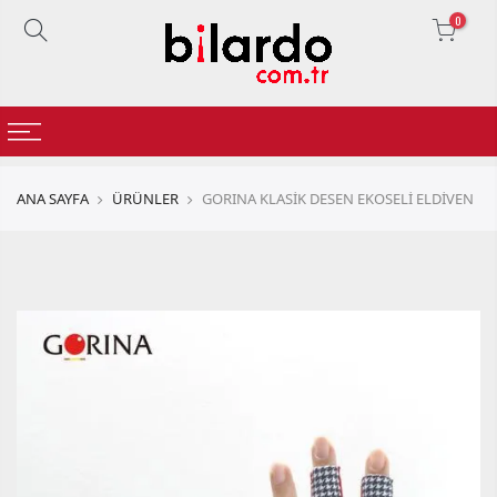
0
ANA SAYFA
ÜRÜNLER
GORINA KLASİK DESEN EKOSELİ ELDİVEN