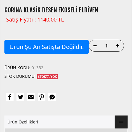
GORINA KLASİK DESEN EKOSELİ ELDİVEN
Satış Fiyatı : 1140,00 TL
Ürün Şu An Satışta Değildir.
ÜRÜN KODU:
01352
STOK DURUMU:
STOKTA YOK
Ürün Özellikleri