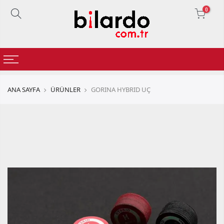
0
ANA SAYFA
ÜRÜNLER
GORINA HYBRID UÇ