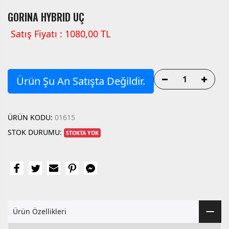
GORINA HYBRID UÇ
Satış Fiyatı : 1080,00 TL
Ürün Şu An Satışta Değildir.
ÜRÜN KODU:
01615
STOK DURUMU:
STOKTA YOK
Ürün Özellikleri