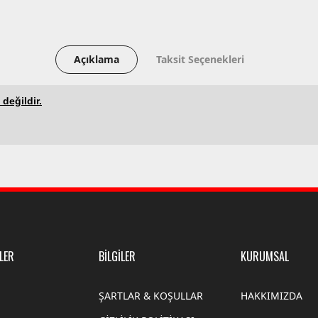
Açıklama
Taksit Seçenekleri
 değildir.
LER
BİLGİLER
KURUMSAL
ŞARTLAR & KOŞULLAR
HAKKIMIZDA