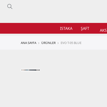
ISTAKA
ŞAFT
AKS
ANA SAYFA
ÜRÜNLER
EVO T-05 BLUE