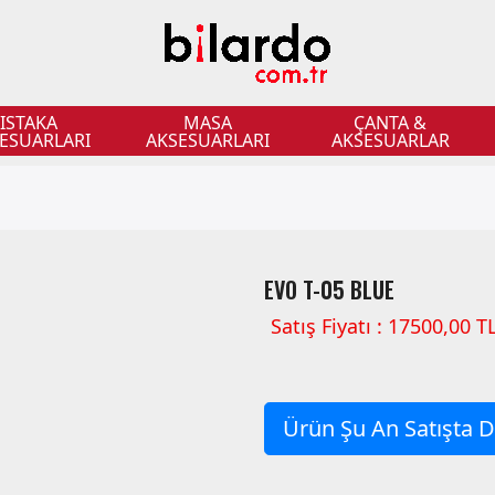
ISTAKA
MASA
ÇANTA &
ESUARLARI
AKSESUARLARI
AKSESUARLAR
EVO T-05 BLUE
Satış Fiyatı : 17500,00 T
Ürün Şu An Satışta De