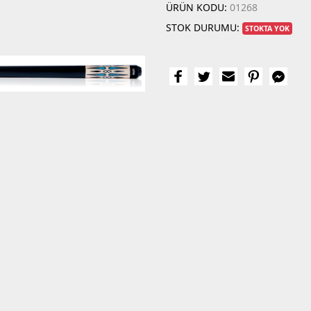
ÜRÜN KODU:
01268
STOK DURUMU:
STOKTA YOK